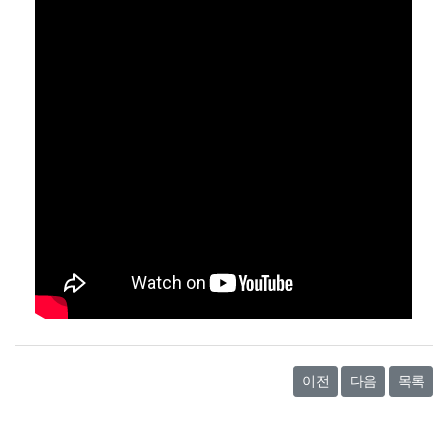
이전
다음
목록