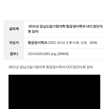
2021년 경남도립거창대학 항공정비학과 UCC경진대
글제목
회 장려
작성자
항공정비학과
(2021-10-14 오후 6:06, 조회 : 1834)
첨부1
2110141812061.png
(304KB)
2021년 경남도립거창대학 항공정비학과 UCC경진대회 장려